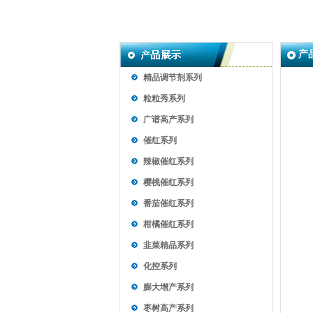
产
精品调节剂系列
粒粒秀系列
广谱高产系列
催红系列
辣椒催红系列
樱桃催红系列
番茄催红系列
柑橘催红系列
韭菜精品系列
化控系列
膨大增产系列
枣树高产系列