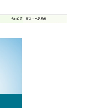
当前位置：首页 > 产品展示
..........................