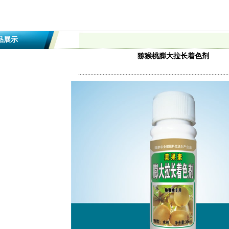
品展示
猕猴桃膨大拉长着色剂
..................................................................................................