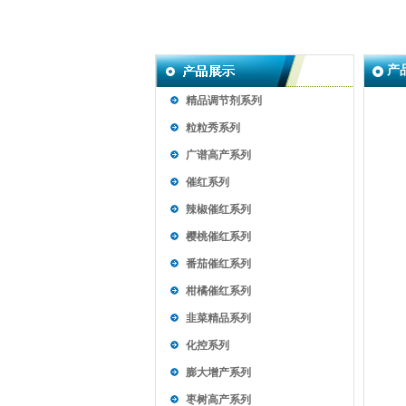
产
精品调节剂系列
粒粒秀系列
广谱高产系列
催红系列
辣椒催红系列
樱桃催红系列
番茄催红系列
柑橘催红系列
韭菜精品系列
化控系列
膨大增产系列
枣树高产系列