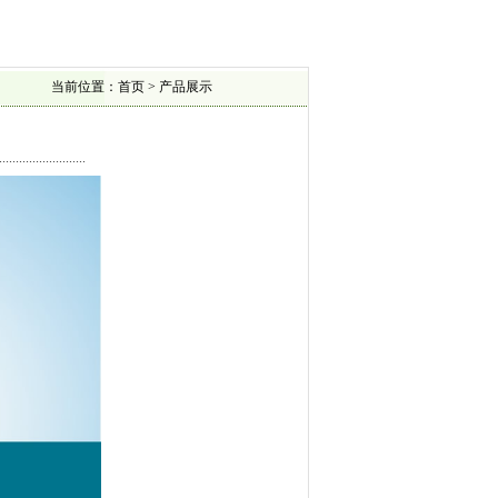
当前位置：首页 > 产品展示
..........................